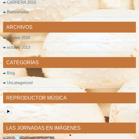
CARRERA 2016.
Bienvenidos
ARCHIVOS
octubre 2016
octubre 2013
CATEGORÍAS
Blog
Uncategorized
REPRODUCTOR MÚSICA
LAS JORNADAS EN IMÁGENES