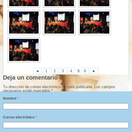
◄
1
2
3
4
5
6
►
Deja un comentario
Tu dirección de correo electrónico no será publicada.
Los campos
necesarios están marcados
*
Nombre
*
Correo electrónico
*