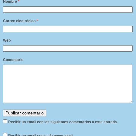
Nombre
*
Correo electrónico
*
Web
Comentario
Recibir un email con los siguientes comentarios a esta entrada.
Recibir un email con cada nuevo post.