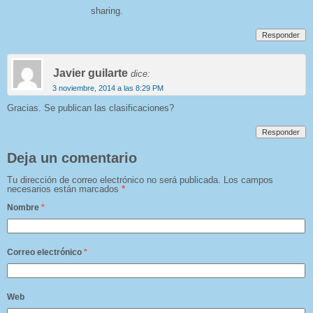
sharing.
Responder
Javier guilarte
dice:
3 noviembre, 2014 a las 8:29 PM
Gracias. Se publican las clasificaciones?
Responder
Deja un comentario
Tu dirección de correo electrónico no será publicada.
Los campos
necesarios están marcados
*
Nombre
*
Correo electrónico
*
Web